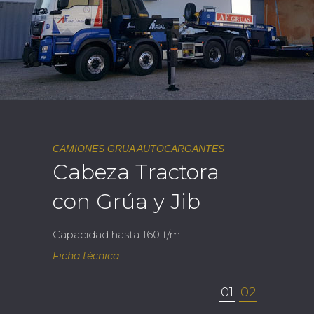
CAMIONES GRUA AUTOCARGANTES
Cabeza Tractora
con Grúa y Jib
Capacidad hasta 160 t/m
Ficha técnica
01
02