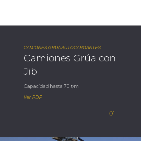
CAMIONES GRUA AUTOCARGANTES
Camiones Grúa con
Jib
Capacidad hasta 70 t/m
Ver PDF
01