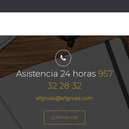
Asistencia 24 horas
957
32 28 32
afgruas@afgruas.com
¡Llámanos!