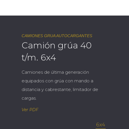
CAMIONES GRUA AUTOCARGANTES
Camión grúa 40
t/m. 6x4
Camiones de última generación
equipados con grúa con mando a
distancia y cabrestante, limitador de
cargas.
Ver PDF
6x4