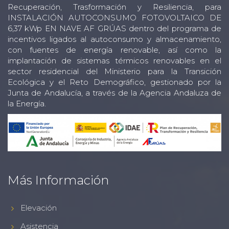
Recuperación, Trasformación y Resiliencia, para
INSTALACIÓN AUTOCONSUMO FOTOVOLTAICO DE
6,37 kWp EN NAVE AF GRÚAS dentro del programa de
incentivos ligados al autoconsumo y almacenamiento,
con fuentes de energía renovable, así como la
implantación de sistemas térmicos renovables en el
sector residencial del Ministerio para la Transición
Ecológica y el Reto Demográfico, gestionado por la
Junta de Andalucía, a través de la Agencia Andaluza de
la Energía.
Más Información
Elevación
Asistencia