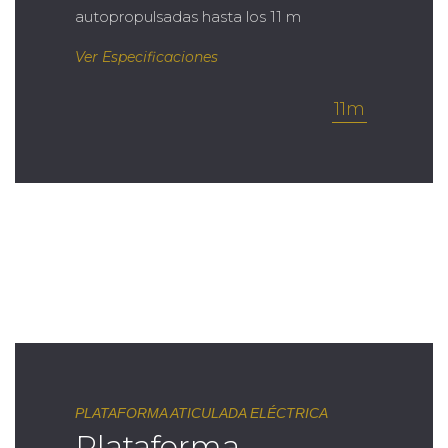
autopropulsadas hasta los 11 m
Ver Especificaciones
11m
PLATAFORMA ATICULADA ELÉCTRICA
Plataforma