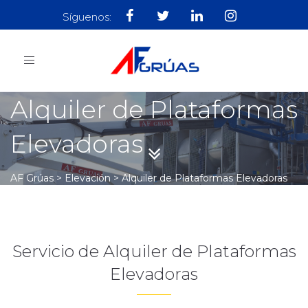
Síguenos:
Toggle
957 32 28 32
Ubicación
navigation
Alquiler de Plataformas
Elevadoras
AF Grúas
>
Elevación
>
Alquiler de Plataformas Elevadoras
Servicio de Alquiler de Plataformas
Elevadoras