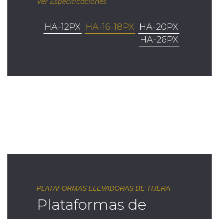
Ver Especificaciones
HA-12PX
HA-16-18PX
HA-20PX
HA-26PX
PLATAFORMAS ELEVADORAS DE TIJERA
Plataformas de