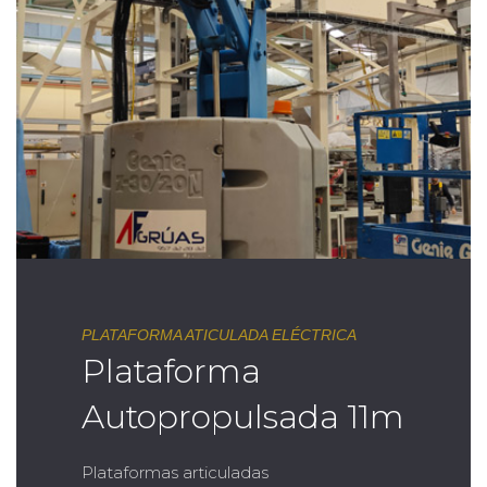
PLATAFORMA ATICULADA ELÉCTRICA
Plataforma
Autopropulsada 11m
Plataformas articuladas