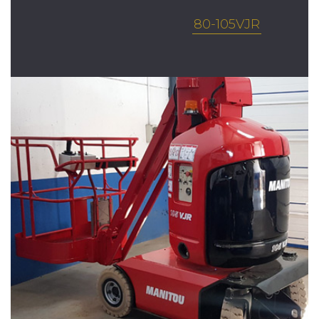
80-105VJR