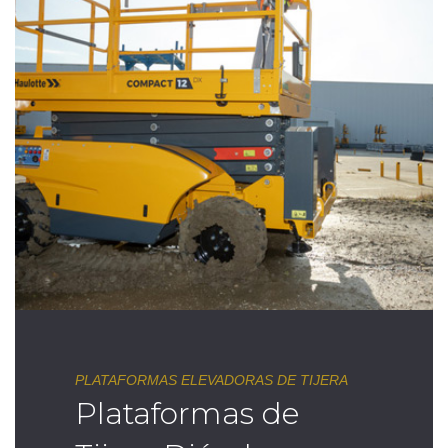
PLATAFORMAS ELEVADORAS DE TIJERA
Plataformas de