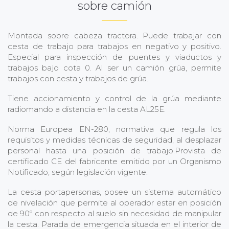
sobre camión
Montada sobre cabeza tractora. Puede trabajar con
cesta de trabajo para trabajos en negativo y positivo.
Especial para inspección de puentes y viaductos y
trabajos bajo cota 0. Al ser un camión grúa, permite
trabajos con cesta y trabajos de grúa.
Tiene accionamiento y control de la grúa mediante
radiomando a distancia en la cesta AL25E.
Norma Europea EN-280, normativa que regula los
requisitos y medidas técnicas de seguridad, al desplazar
personal hasta una posición de trabajo.Provista de
certificado CE del fabricante emitido por un Organismo
Notificado, según legislación vigente.
La cesta portapersonas, posee un sistema automático
de nivelación que permite al operador estar en posición
de 90º con respecto al suelo sin necesidad de manipular
la cesta. Parada de emergencia situada en el interior de