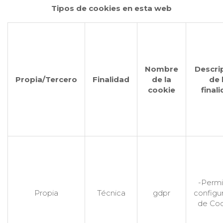
Tipos de cookies en esta web
Nombre
Descri
Propia/Tercero
Finalidad
de la
de 
cookie
final
-Permi
Propia
Técnica
gdpr
configu
de Coo